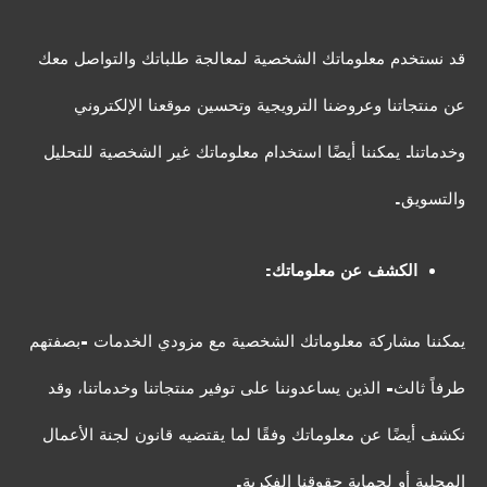
قد نستخدم معلوماتك الشخصية لمعالجة طلباتك والتواصل معك
عن منتجاتنا وعروضنا الترويجية وتحسين موقعنا الإلكتروني
وخدماتنا. يمكننا أيضًا استخدام معلوماتك غير الشخصية للتحليل
والتسويق.
الكشف عن معلوماتك:
يمكننا مشاركة معلوماتك الشخصية مع مزودي الخدمات -بصفتهم
طرفاً ثالث- الذين يساعدوننا على توفير منتجاتنا وخدماتنا، وقد
نكشف أيضًا عن معلوماتك وفقًا لما يقتضيه قانون لجنة الأعمال
المحلية أو لحماية حقوقنا الفكرية.