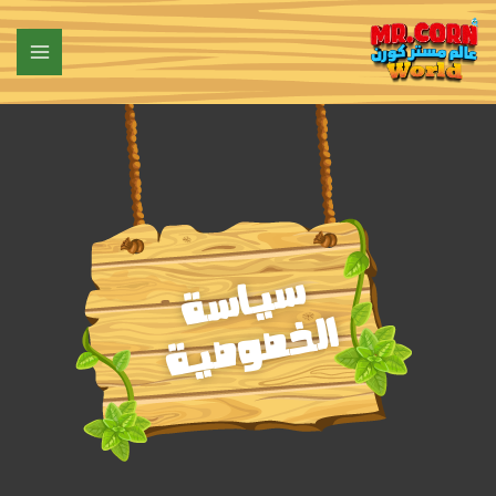
خطي
لى
لمحتوى
سياسة
الخصوصية